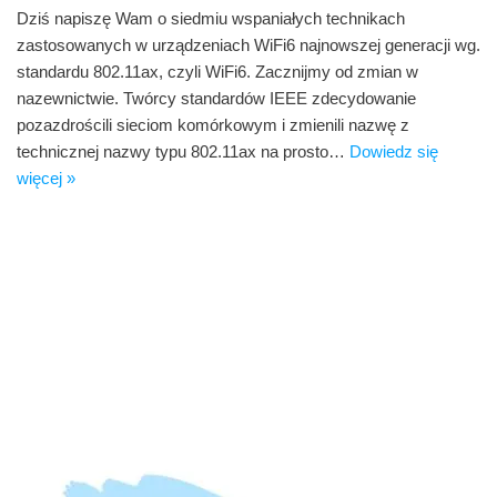
Dziś napiszę Wam o siedmiu wspaniałych technikach
zastosowanych w urządzeniach WiFi6 najnowszej generacji wg.
standardu 802.11ax, czyli WiFi6. Zacznijmy od zmian w
nazewnictwie. Twórcy standardów IEEE zdecydowanie
pozazdrościli sieciom komórkowym i zmienili nazwę z
technicznej nazwy typu 802.11ax na prosto…
Dowiedz się
więcej »