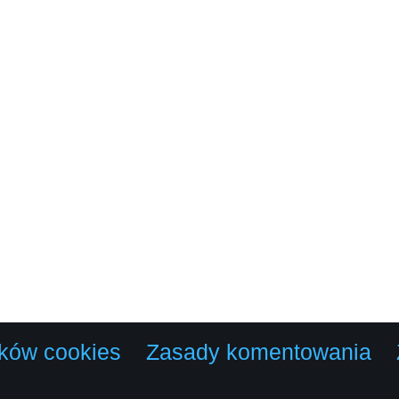
lików cookies
Zasady komentowania