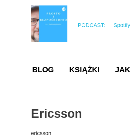
Przejdź
do
PODCAST:
Spotify
treści
BLOG
KSIĄŻKI
JAK
Ericsson
ericsson