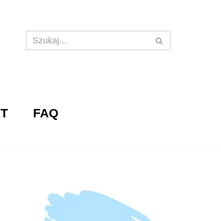
T
FAQ