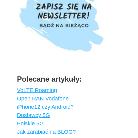
Polecane artykuły:
VoLTE Roaming
Open RAN Vodafone
iPhone12 czy Android?
Dostawcy 5G
Polskie 5G
Jak zarabiać na BLOG?