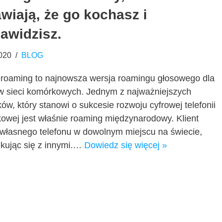
wiają, że go kochasz i
awidzisz.
020
BLOG
roaming to najnowsza wersja roamingu głosowego dla
ów sieci komórkowych. Jednym z najważniejszych
ów, który stanowi o sukcesie rozwoju cyfrowej telefonii
owej jest właśnie roaming międzynarodowy. Klient
własnego telefonu w dowolnym miejscu na świecie,
kując się z innymi.…
Dowiedz się więcej »