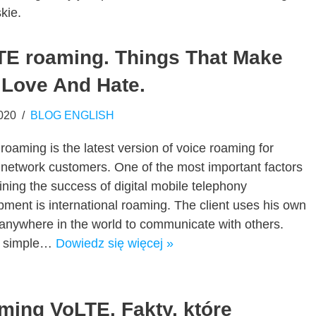
kie.
TE roaming. Things That Make
 Love And Hate.
020
BLOG ENGLISH
oaming is the latest version of voice roaming for
 network customers. One of the most important factors
ning the success of digital mobile telephony
ment is international roaming. The client uses his own
anywhere in the world to communicate with others.
a simple…
Dowiedz się więcej »
ming VoLTE. Fakty, które