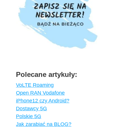
Polecane artykuły:
VoLTE Roaming
Open RAN Vodafone
iPhone12 czy Android?
Dostawcy 5G
Polskie 5G
Jak zarabiać na BLOG?