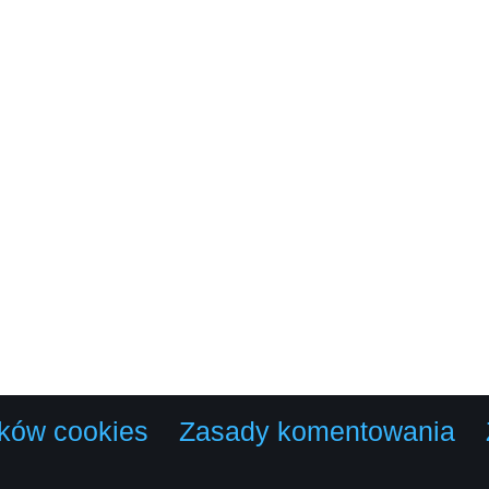
lików cookies
Zasady komentowania