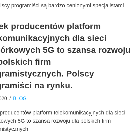
scy programiści są bardzo cenionymi specjalistami
ek producentów platform
komunikacyjnych dla sieci
órkowych 5G to szansa rozwoju
polskich firm
gramistycznych. Polscy
ramiści na rynku.
020
BLOG
producentów platform telekomunikacyjnych dla sieci
owych 5G to szansa rozwoju dla polskich firm
mistycznych