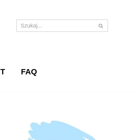
T
FAQ