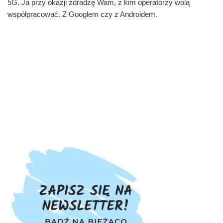
5G. Ja przy okazji zdradzę Wam, z kim operatorzy wolą
współpracować. Z Googlem czy z Androidem.