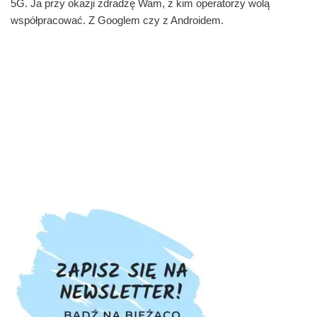
5G. Ja przy okazji zdradzę Wam, z kim operatorzy wolą
współpracować. Z Googlem czy z Androidem.