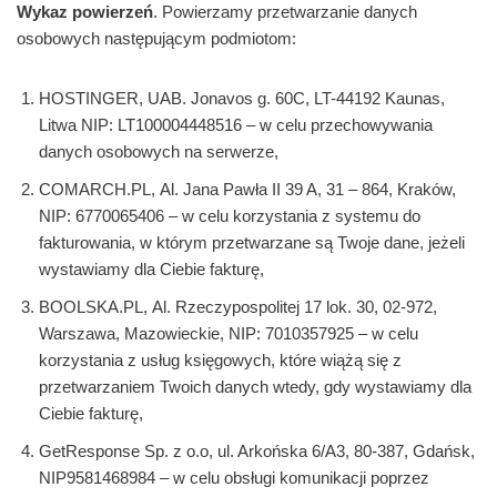
Wykaz powierzeń
. Powierzamy przetwarzanie danych
osobowych następującym podmiotom:
HOSTINGER, UAB. Jonavos g. 60C, LT-44192 Kaunas,
Litwa NIP: LT100004448516 – w celu przechowywania
danych osobowych na serwerze,
COMARCH.PL, Al. Jana Pawła II 39 A, 31 – 864, Kraków,
NIP: 6770065406 – w celu korzystania z systemu do
fakturowania, w którym przetwarzane są Twoje dane, jeżeli
wystawiamy dla Ciebie fakturę,
BOOLSKA.PL, Al. Rzeczypospolitej 17 lok. 30, 02-972,
Warszawa, Mazowieckie, NIP: 7010357925 – w celu
korzystania z usług księgowych, które wiążą się z
przetwarzaniem Twoich danych wtedy, gdy wystawiamy dla
Ciebie fakturę,
GetResponse Sp. z o.o, ul. Arkońska 6/A3, 80-387, Gdańsk,
NIP9581468984 – w celu obsługi komunikacji poprzez