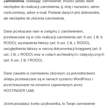
Zamówienia
. Składając zamówienie, musisz podać dane
niezbędne do realizacji zamówienia, tj. imię i nazwisko, adres
rozliczeniowy, adres e-mail. Podanie danych jest dobrowolne,
ale niezbędne do złożenia zamówienia.
Dane przekazane nam w związku z zamówieniem,
przetwarzane są w celu realizacji zamówienia (art. 6 ust. 1 lit. b
RODO), wystawienia faktury (art. 6 ust. 1 lit. c RODO),
uwzględnienia faktury w naszej dokumentacji księgowej (art. 6
ust. 1 lit. c RODO) oraz w celach archiwalnych i statystycznych
(art. 6 ust. 1 lit. f RODO).
Dane zawarte w zamówieniu złożonym za pośrednictwem
sklepu przetwarzane są w ramach systemu WordPress i
przechowywane na serwerze zapewnianym przez
HOSTINGER UAB.
Jeżeli posiadasz konto użytkownika, to Twoje zamówienie