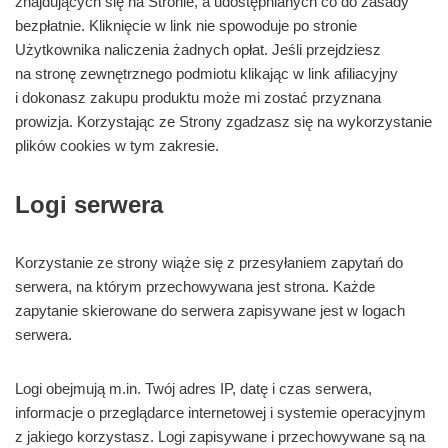
znajdujących się na Stronie, a udostępnianych co do zasady
bezpłatnie. Kliknięcie w link nie spowoduje po stronie
Użytkownika naliczenia żadnych opłat. Jeśli przejdziesz
na stronę zewnętrznego podmiotu klikając w link afiliacyjny
i dokonasz zakupu produktu może mi zostać przyznana
prowizja. Korzystając ze Strony zgadzasz się na wykorzystanie
plików cookies w tym zakresie.
Logi serwera
Korzystanie ze strony wiąże się z przesyłaniem zapytań do
serwera, na którym przechowywana jest strona. Każde
zapytanie skierowane do serwera zapisywane jest w logach
serwera.
Logi obejmują m.in. Twój adres IP, datę i czas serwera,
informacje o przeglądarce internetowej i systemie operacyjnym
z jakiego korzystasz. Logi zapisywane i przechowywane są na