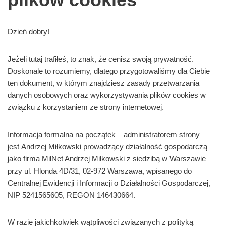
Dzień dobry!
Jeżeli tutaj trafiłeś, to znak, że cenisz swoją prywatność.
Doskonale to rozumiemy, dlatego przygotowaliśmy dla Ciebie
ten dokument, w którym znajdziesz zasady przetwarzania
danych osobowych oraz wykorzystywania plików cookies w
związku z korzystaniem ze strony internetowej.
Informacja formalna na początek – administratorem strony
jest Andrzej Miłkowski prowadzący działalność gospodarczą
jako firma MilNet Andrzej Miłkowski z siedzibą w Warszawie
przy ul. Hlonda 4D/31, 02-972 Warszawa, wpisanego do
Centralnej Ewidencji i Informacji o Działalności Gospodarczej,
NIP 5241565605, REGON 146430664.
W razie jakichkolwiek wątpliwości związanych z polityką