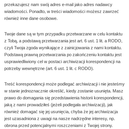
przekazujesz nam swój adres e-mail jako adres nadawcy
wiadomości. Ponadto, w treści wiadomości możesz zawrzeć
również inne dane osobowe.
Twoje dane są w tym przypadku przetwarzane w celu kontaktu
z Tobą, a podstawą przetwarzania jest art. 6 ust. 1 lit. a RODO,
czyli Twoja zgoda wynikające z zainicjowania z nami kontaktu.
Podstawą prawną przetwarzania po zakończeniu kontaktu jest
usprawiedliwiony cel w postaci archiwizacji korespondencji na
potrzeby wewnętrzne (art. 6 ust. 1 lit. c RODO).
Treść korespondencji może podlegać archiwizacji i nie jesteśmy
w stanie jednoznacznie określić, kiedy zostanie usunięta. Masz
prawo do domagania się przedstawienia historii korespondencji,
jaką z nami prowadziłeś (jeżeli podlegała archiwizacji), jak
również domagać się jej usunięcia, chyba że jej archiwizacja
jest uzasadniona z uwagi na nasze nadrzędne interesy, np.
obrona przed potencjalnymi roszczeniami z Twojej strony.