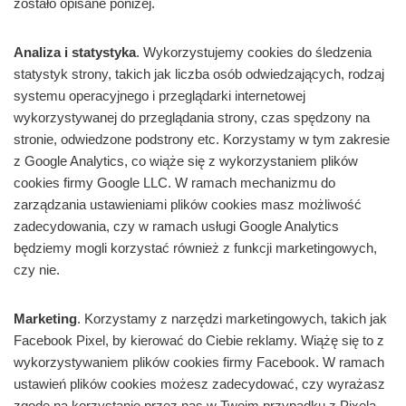
zostało opisane poniżej.
Analiza i statystyka
. Wykorzystujemy cookies do śledzenia
statystyk strony, takich jak liczba osób odwiedzających, rodzaj
systemu operacyjnego i przeglądarki internetowej
wykorzystywanej do przeglądania strony, czas spędzony na
stronie, odwiedzone podstrony etc. Korzystamy w tym zakresie
z Google Analytics, co wiąże się z wykorzystaniem plików
cookies firmy Google LLC. W ramach mechanizmu do
zarządzania ustawieniami plików cookies masz możliwość
zadecydowania, czy w ramach usługi Google Analytics
będziemy mogli korzystać również z funkcji marketingowych,
czy nie.
Marketing
. Korzystamy z narzędzi marketingowych, takich jak
Facebook Pixel, by kierować do Ciebie reklamy. Wiążę się to z
wykorzystywaniem plików cookies firmy Facebook. W ramach
ustawień plików cookies możesz zadecydować, czy wyrażasz
zgodę na korzystanie przez nas w Twoim przypadku z Pixela