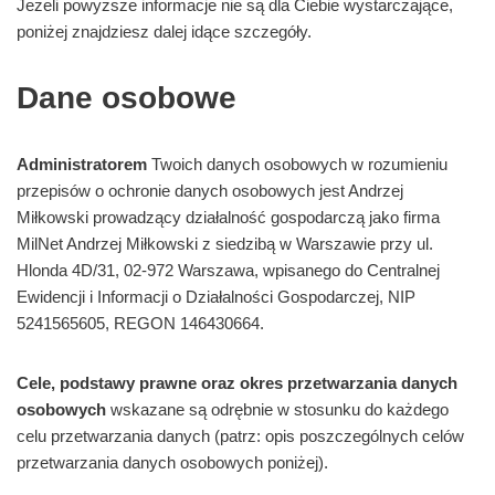
Jeżeli powyższe informacje nie są dla Ciebie wystarczające,
poniżej znajdziesz dalej idące szczegóły.
Dane osobowe
Administratorem
Twoich danych osobowych w rozumieniu
przepisów o ochronie danych osobowych jest Andrzej
Miłkowski prowadzący działalność gospodarczą jako firma
MilNet Andrzej Miłkowski z siedzibą w Warszawie przy ul.
Hlonda 4D/31, 02-972 Warszawa, wpisanego do Centralnej
Ewidencji i Informacji o Działalności Gospodarczej, NIP
5241565605, REGON 146430664.
Cele, podstawy prawne oraz okres przetwarzania danych
osobowych
wskazane są odrębnie w stosunku do każdego
celu przetwarzania danych (patrz: opis poszczególnych celów
przetwarzania danych osobowych poniżej).