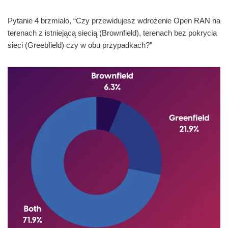
Pytanie 4 brzmiało, “Czy przewidujesz wdrożenie Open RAN na
terenach z istniejącą siecią (Brownfield), terenach bez pokrycia
sieci (Greebfield) czy w obu przypadkach?”