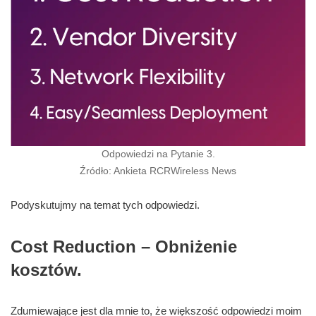
Odpowiedzi na Pytanie 3.
Źródło: Ankieta RCRWireless News
Podyskutujmy na temat tych odpowiedzi.
Cost Reduction – Obniżenie
kosztów.
Zdumiewające jest dla mnie to, że większość odpowiedzi moim