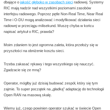
dbające o
jakość głęboko w zasobach sieci
radiowej. Systemy
RIC mają nadzór nad wszystkimi poziomami zasobów
interfejsu radiowego. Poprzez pętle Non-Real Time, Near Real
Time i O-DU mogą analizować i modyfikować działania sieci
radiowej w przeciągu milisekund. Muszę chyba w końcu
napisać artykuł o RIC, prawda?
Moim zdaniem to jest ogromna zaleta, która przełoży się w
przyszłości na obniżenie kosztu sieci.
Trzeba zakasać rękawy i tego wszystkiego się nauczyć.
Zgadzacie się ze mną?
Operator, mógłby już dzisiaj budować zespół, który się tym
zajmie. To super początek na „gładką” adaptację do technologii
Open RAN na masową skalę.
Wiemy już, czego powinien operator szukać w świecie Open