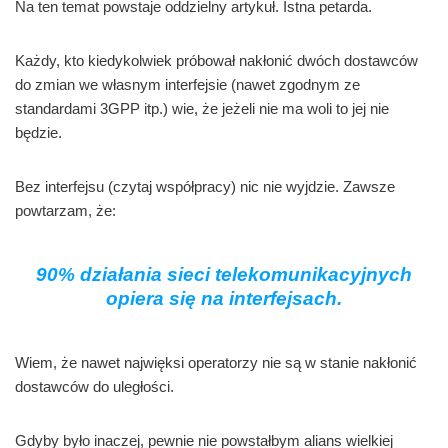
Na ten temat powstaje oddzielny artykuł. Istna petarda.
Każdy, kto kiedykolwiek próbował nakłonić dwóch dostawców
do zmian we własnym interfejsie (nawet zgodnym ze
standardami 3GPP itp.) wie, że jeżeli nie ma woli to jej nie
będzie.
Bez interfejsu (czytaj współpracy) nic nie wyjdzie. Zawsze
powtarzam, że:
90% działania sieci telekomunikacyjnych
opiera się na interfejsach.
Wiem, że nawet najwięksi operatorzy nie są w stanie nakłonić
dostawców do uległości.
Gdyby było inaczej, pewnie nie powstałbym alians wielkiej