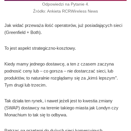
Odpowiedzi na Pytanie 4.
Źródło: Ankieta RCRWireless News
Jak widać przeważa ilość operatorów, już posiadających sieci
(Greenfield + Both).
To jest aspekt strategiczno-kosztowy.
Kiedy mamy jednego dostawcę, a ten z czasem zaczyna
podnosić ceny lub – co gorsza – nie dostarczać sieci, lub
produktów, to naturalnie rozglądamy się za „kimś lepszym”.
Tym drugi lub trzecim.
Tak działa ten rynek, i nawet jeżeli jest to kwestia zmiany
(SWAP) dostawcy na terenie takiego miasta jak Londyn czy
Monachium to tak się to odbywa.
Patrząc na przetargi do dużych sieci komercyjnych,