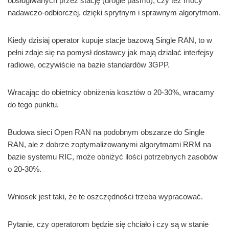
obsługiwanych przez stację (drogie pasmo), czy też mocy
nadawczo-odbiorczej, dzięki sprytnym i sprawnym algorytmom.
Kiedy dzisiaj operator kupuje stacje bazową Single RAN, to w
pełni zdaje się na pomysł dostawcy jak mają działać interfejsy
radiowe, oczywiście na bazie standardów 3GPP.
Wracając do obietnicy obniżenia kosztów o 20-30%, wracamy
do tego punktu.
Budowa sieci Open RAN na podobnym obszarze do Single
RAN, ale z dobrze zoptymalizowanymi algorytmami RRM na
bazie systemu RIC, może obniżyć ilości potrzebnych zasobów
o 20-30%.
Wniosek jest taki, że te oszczędności trzeba wypracować.
Pytanie, czy operatorom będzie się chciało i czy są w stanie