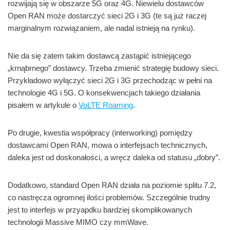
rozwijają się w obszarze 5G oraz 4G. Niewielu dostawców
Open RAN może dostarczyć sieci 2G i 3G (te są już raczej
marginalnym rozwiązaniem, ale nadal istnieją na rynku).
Nie da się zatem takim dostawcą zastąpić istniejącego
„krnąbrnego” dostawcy. Trzeba zmienić strategię budowy sieci.
Przykładowo wyłączyć sieci 2G i 3G przechodząc w pełni na
technologie 4G i 5G. O konsekwencjach takiego działania
pisałem w artykule o
VoLTE Roaming
.
Po drugie, kwestia współpracy (interworking) pomiędzy
dostawcami Open RAN, mowa o interfejsach technicznych,
daleka jest od doskonałości, a wręcz daleka od statusu „dobry”.
Dodatkowo, standard Open RAN działa na poziomie splitu 7.2,
co nastręcza ogromnej ilości problemów. Szczególnie trudny
jest to interfejs w przyapdku bardziej skomplikowanych
technologii Massive MIMO czy mmWave.