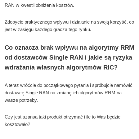
RAN w kwestii obniżenia kosztów.
Zdobycie praktycznego wpływu i działanie na swoją korzyść, co
jest w zasięgu każdego gracza tego rynku.
Co oznacza brak wpływu na algorytmy RRM
od dostawców Single RAN i jakie są ryzyka
wdrażania własnych algorytmów RIC?
A teraz wróćcie do początkowego pytania i spróbujcie namówić
dostawcę Single RAN na zmianę ich algorytmów RRM na
wasze potrzeby.
Czy jest szansa taki produkt otrzymać i ile to Was będzie
kosztowało?