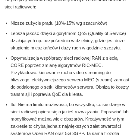
sieci radiowych:
Niższe zużycie prądu (10%-15% wg szacunków)
Lepsza jakość dzięki algorytmom QoS (Quality of Service)
działających np. bezpośrednio w dzielnicy, gdzie jest duże
skupienie mieszkańców i duży ruch w godzinie szczytu.
Optymalizacja współpracy sieci radiowej RAN z siecią
CORE poprzez zmianę algorytmów RIC-MEC.
Przykładowo: kierowanie ruchu video streaming do
bliższego, efektywniejszego serwera MEC (stream) zamiast
do oddalonego o setki kilometrów serwera. Obniża to koszty
transmisji i poprawia QoE dla klienta.
Itd. Nie ma limitu możliwości, bo wszystko, co się dzieje w
sieci radiowej opiera się o jakieś rozwiązania. Poprawiać lub
modyfikować można wiele obszarów. Kreatywność w tym
zakresie to chyba jedna z największych zalet otwartości
systemów Open RAN oraz 5G 3GPP. Ta sama filozofia