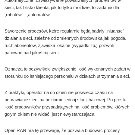
Automatyczne rozwiazywanie powtarzalnych problemów w
sieci, tak blisko klienta, jak to tylko możliwe, to zadanie dla
„robotów” i „automatów”.
Stworzenie procesów, które regularnie będą badały „niuanse”
działania sieci, zależne od zmiennych środowiska jak pogoda,
ruch abonentów, zjawiska lokalne (wypadki itp.) pozwoli
panować nad jakością sieci.
Oznacza to oczywiście zwiększenie ilość wykonanych zadań w
stosunku do istniejącego personelu w działach utrzymania sieci.
Z praktyki, operator na co dzień nie poświecą czasu na
poprawianie sieci na poziomie jednaj stacji bazowej. Po prostu
ilość pracowników przypadających na ilość problemów, których
gołym okiem nie widać, jest niewystarczająca.
Open RAN ma tę przewagę, że pozwala budować procesy