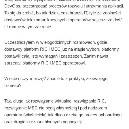
DevOps, przestrzegać procesów rozwoju i utrzymania aplikacji.
To się da zrobić, bo tak działa cała branża IT, tyle że zdolności
dostawców telekomunikacyjnych i operatorów są jeszcze dość
skromne w tym zakresie.
Uczestniczyłem w wielogodzinnych rozmowach, gdzie
dostawcy platform RIC i MEC już na etapie wyboru platformy
postawili całą listę wymagań i zastrzeżeń. Zanim nawet
sprzedali platformy RIC i MEC operatorowi.
Wiecie o czym piszę? Znacie to z praktyki, ze swojego
biznesu?
Tak, długo jak rozwiązanie wirtualne, rozwiązanie RIC,
rozwiązanie MEC nie będą własnością i pod nadzorem
operatora (właściciela) tak długo czeka go proces onboardingu
oraz drogich i czasochłonnych negocjacji.