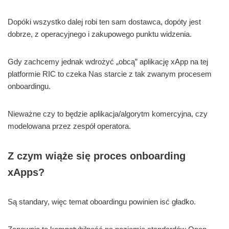
Dopóki wszystko dalej robi ten sam dostawca, dopóty jest
dobrze, z operacyjnego i zakupowego punktu widzenia.
Gdy zachcemy jednak wdrożyć „obcą” aplikację xApp na tej
platformie RIC to czeka Nas starcie z tak zwanym procesem
onboardingu.
Nieważne czy to będzie aplikacja/algorytm komercyjna, czy
modelowana przez zespół operatora.
Z czym wiąże się proces onboarding
xApps?
Są standary, więc temat oboardingu powinien isć gładko.