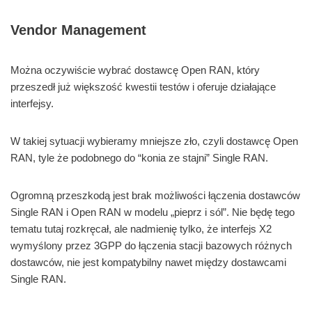
Vendor Management
Można oczywiście wybrać dostawcę Open RAN, który
przeszedł już większość kwestii testów i oferuje działające
interfejsy.
W takiej sytuacji wybieramy mniejsze zło, czyli dostawcę Open
RAN, tyle że podobnego do “konia ze stajni” Single RAN.
Ogromną przeszkodą jest brak możliwości łączenia dostawców
Single RAN i Open RAN w modelu „pieprz i sól”. Nie będę tego
tematu tutaj rozkręcał, ale nadmienię tylko, że interfejs X2
wymyślony przez 3GPP do łączenia stacji bazowych różnych
dostawców, nie jest kompatybilny nawet między dostawcami
Single RAN.