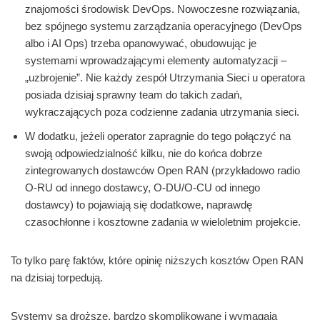
znajomości środowisk DevOps. Nowoczesne rozwiązania,
bez spójnego systemu zarządzania operacyjnego (DevOps
albo i AI Ops) trzeba opanowywać, obudowując je
systemami wprowadzającymi elementy automatyzacji –
„uzbrojenie”. Nie każdy zespół Utrzymania Sieci u operatora
posiada dzisiaj sprawny team do takich zadań,
wykraczających poza codzienne zadania utrzymania sieci.
W dodatku, jeżeli operator zapragnie do tego połączyć na
swoją odpowiedzialność kilku, nie do końca dobrze
zintegrowanych dostawców Open RAN (przykładowo radio
O-RU od innego dostawcy, O-DU/O-CU od innego
dostawcy) to pojawiają się dodatkowe, naprawdę
czasochłonne i kosztowne zadania w wieloletnim projekcie.
To tylko parę faktów, które opinię niższych kosztów Open RAN
na dzisiaj torpedują.
Systemy są droższe, bardzo skomplikowane i wymagają