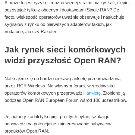
A może to jest ryzyko i można więcej stracić niż zyskać, i lepiej
pozostajać tylko z obecnymi dostawcami Single RAN? De
facto, większość operatorów uważnie obserwuje i nasłuchuje
sygnałów z rynku od pierwszych adapterów takich, jak
Vodafone, Jio czy Rakuten.
Jak rynek sieci komórkowych
widzi przyszłość Open RAN?
Natknąłem się na bardzo ciekawą ankietę przeprowadzoną
przez RCR Wireless. Na własnym forum, w środowisku
operatorów komórkowych przeprowadzili
ankietę.
Zrobiono ją
podczas Open RAN European Forum wśród 100 uczestników.
Jej autorzy zadali tylko pięć prostych pytań, szukając
odpowiedzi na potencjalne zainteresowanie nabywców
produktów Open RAN.