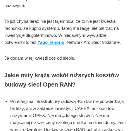
bazowych.
To już chyba teraz nie jest tajemnicą, że to nie jest kwestia
rachunku za kupno systemu. Tareq ma rację, ale patrząc na
inwestycje długoterminowo. W niedawnym wywiadzie
potwierdził to też
Yago Tenorio
, Network Architect Vodafone.
Ja dodam w tej kwestii coś od siebie.
Jakie mity krążą wokół niższych kosztów
budowy sieci Open RAN?
Przetargi na infrastrukturę radiową 4G i 5G nie potwierdzają
tej tezy, ani w zakresie inwestycji CAPEX, ani kosztów
utrzymania OPEX. Nie ma „złotego strzału”. Nie ma
magicznej niższej ceny i złotego środka na dzień dobry. Jest
wręcz odwrotnie. Dostawcy Open RAN potrafią zaskoczyć