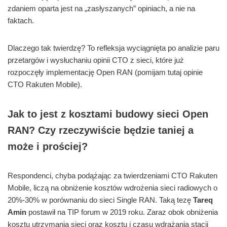
zdaniem oparta jest na „zasłyszanych” opiniach, a nie na
faktach.
Dlaczego tak twierdzę? To refleksja wyciągnięta po analizie paru
przetargów i wysłuchaniu opinii CTO z sieci, które już
rozpoczęły implementację Open RAN (pomijam tutaj opinie
CTO Rakuten Mobile).
Jak to jest z kosztami budowy sieci Open
RAN? Czy rzeczywiście będzie taniej a
może i prościej?
Respondenci, chyba podążając za twierdzeniami CTO Rakuten
Mobile, liczą na obniżenie kosztów wdrożenia sieci radiowych o
20%-30% w porównaniu do sieci Single RAN. Taką tezę
Tareq
Amin
postawił na TIP forum w 2019 roku. Zaraz obok obniżenia
kosztu utrzymania sieci oraz kosztu i czasu wdrażania stacji