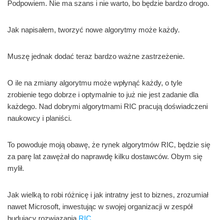
Podpowiem. Nie ma szans i nie warto, bo będzie bardzo drogo.
Jak napisałem, tworzyć nowe algorytmy może każdy.
Muszę jednak dodać teraz bardzo ważne zastrzeżenie.
O ile na zmiany algorytmu może wpłynąć każdy, o tyle
zrobienie tego dobrze i optymalnie to już nie jest zadanie dla
każdego. Nad dobrymi algorytmami RIC pracują doświadczeni
naukowcy i planiści.
To powoduje moją obawę, że rynek algorytmów RIC, będzie się
za parę lat zawężał do naprawdę kilku dostawców. Obym się
mylił.
Jak wielką to robi różnicę i jak intratny jest to biznes, zrozumiał
nawet Microsoft, inwestując w swojej organizacji w zespół
budujący rozwiązania
RIC
.