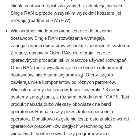
klienta zestawem opłat związanych z adaptacją do sieci
Single RAN a przede wszystkim wysokimi kosztami jej
rozwoju (roadmapa SW i HW).
Wielokrotnie, niedopracowane jeszcze do poziomu
dostawców Single RAN rozwiązania wymagają
zaangażowania operatorów w naukę i „uzbrojenie” systemu.
Z reguły, dostawcy Open RAN nie oferują jeszcze
operacyjnych procedur, jak w praktyce używać rozwiązań
Open RAN (poza wyjątkami, ale nie będę tu reklamował
dostawców, niech sami się promują). Oferty często
zawierają wiele komponentów od różnych partnerów.
Widziałem oferty dostawców, które zawierały 2-3 różne
systemy zarządzania, z różnymi metodykami FCAPS. Taki
produkt nakłada dużo większy obowiązek na barki
operatorów. Rosną koszty przeszkolenia personelu
operatora. Dodatkowo często nie jest prosto znaleźć wśród
operatorów pracowników biegłych w technologiach
wirtualnych, kontenerowych czy programowaniu i