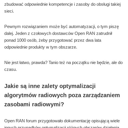
zbudować odpowiednie kompetencje i zasoby do obsługi takiej
sieci.
Pewnym rozwiązaniem może być automatyzacji, o tym piszę
dalej. Jeden z czołowych dostawców Open RAN zatrudnił
ponad 1000 osób, żeby przygotować przez dwa lata
odpowiednie produkty w tym obszarze.
Nie jest łatwo, prawda? Tanio też na początku nie będzie, ale do
czasu.
Jakie są inne zalety optymalizacji
algorytmów radiowych poza zarządzaniem
zasobami radiowymi?
Open RAN forum przygotowało dokumentację opisującą wiele
innych przypadków optymalizacji różnych obszarów działania